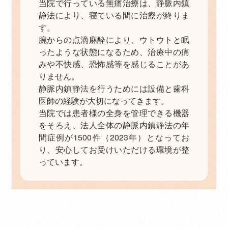
当院で行っている無痛治療は、静脈内鎮
静法により、寝ている間に治療が終りま
す。
腕からの点滴麻酔により、ウトウトと眠
ったような状態になるため、治療中の痛
みや不快感、恐怖感等を感じることがあ
りません。
静脈内鎮静法を行うためには設備と歯科
医師の経験が大切になってきます。
当院では患者様の全身を管理できる機器
をそろえ、法人全体の静脈内鎮静法の年
間症例が1500件（2023年）となってお
り、安心してお受けいただける環境が整
っています。