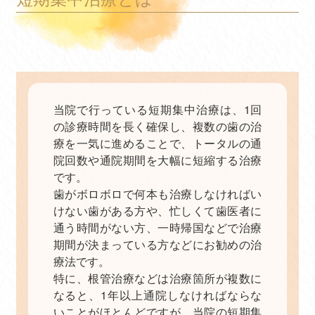
当院で行っている短期集中治療は、1回
の診療時間を長く確保し、複数の歯の治
療を一気に進めることで、トータルの通
院回数や通院期間を大幅に短縮する治療
です。
歯がボロボロで何本も治療しなければい
けない歯がある方や、忙しくて歯医者に
通う時間がない方、一時帰国などで治療
期間が決まっている方などにお勧めの治
療法です。
特に、根管治療などは治療箇所が複数に
なると、1年以上通院しなければならな
いことがほとんどですが、当院の短期集